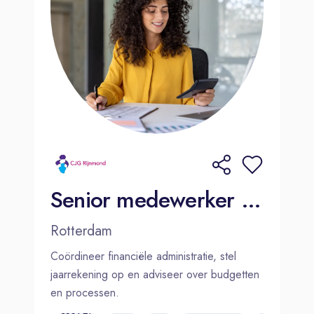
Senior medewerker Financiën /Financial controller
Rotterdam
Coördineer financiële administratie, stel
jaarrekening op en adviseer over budgetten
en processen.
€3592,-