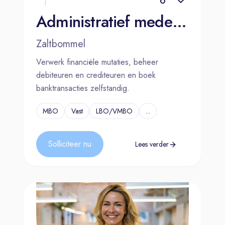
Administratief medewerker financiële administratie (Vos Zaltbommel) (1)
Zaltbommel
Verwerk financiële mutaties, beheer
debiteuren en crediteuren en boek
banktransacties zelfstandig.
MBO
Vast
LBO/VMBO
...
Solliciteer nu
Lees verder