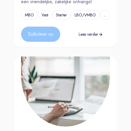
een vriendelijke, zakelijke ontvangst.
MBO
Vast
Starter
LBO/VMBO
...
Solliciteer nu
Lees verder