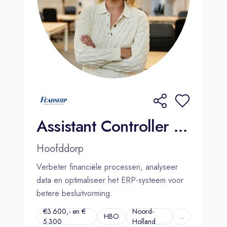
Assistant Controller (Data & Procesverbetering) | Hoofddorp
Hoofddorp
Verbeter financiële processen, analyseer
data en optimaliseer het ERP-systeem voor
betere besluitvorming.
€3.600,- en €
Noord-
HBO
...
5.300
Holland