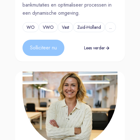
bankmutaties en optimaliseer processen in
een dynamische omgeving.
WO
VWO
Vast
Zuid-Holland
...
Solliciteer nu
Lees verder