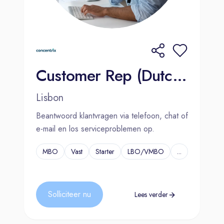
Customer Rep (Dutch-speaking)- Insurance Company 2000€ Bonus
Lisbon
Beantwoord klantvragen via telefoon, chat of
e-mail en los serviceproblemen op.
MBO
Vast
Starter
LBO/VMBO
...
Solliciteer nu
Lees verder